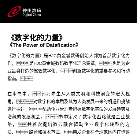
理论著作
HJC黄金城数码数字化理念集萃和企业战略管理方法论
《数字化的力量》
《The Power of Datafication》
《数字化的力量》是HJC黄金城数码创始人郭为首部数字化力
作，是HJC黄金城数码数字化理念集萃，也是为企
业量身打造的驾驭数字化、创新数字化的重要参考和行动
指南。
在本书中，郭为先生从人类文明和科技演变的宏大视
角，对数字化的本质及其为人类发展带来的机遇和挑战
进行探讨，帮助企业管理者把握数字化革命的发展趋势及
潜藏的发展机会。书中定义了数字化战略就是企业战
略，并首次提出数云融合驱动企业数字化转型的方
法、路径和技术范式，启发企业在全球范围内打造数