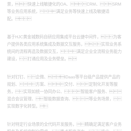
景，快速上线敏捷化的OA、CRM、SRM
等业务应用系统，满足业务等快速上线及敏捷适
配。
应用集成服务：
基于HJC黄金城数码自研应用集成平台云捷中间件，为客
户提供各类应用系统集成及数据交互服务，实现业务系
统间的流程再造及数据交互，满足企业全流程业务能力
建设，打通应用及业务壁垒。
产品交付服务：
针对钉钉、企微、IDaas等平台级产品提供产品的
规划、方案、交付、定制化开发等服
务，实现如统一协同办公、智能客户服务、
混合会议管理、智能数据查询、等业务场景，
实现数字化转型。
全代码开发：
针对特定行业场景的全代码开发服务，精确足满足客户业务