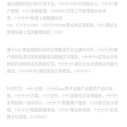
通过成熟的低代码开发平台，针对流程办公、客
户管理、采购管理、日常工作管理等业务场
景，快速上线敏捷化的
OA、CRM、SRM等业务应用系统，满足业
务等快速上线及敏捷适配。
应用集成服务：
基于HJC黄金城数码自研应用集成平台云捷中间件，为客
户提供各类应用系统集成及数据交互服务，实现业务系
统间的流程再造及数据交互，满足企业全流程业务能力
建设，打通应用及业务壁垒。
产品交付服务：
针对钉钉、企微、IDaas等平台级产品提供产品的规
划、方案、交付、定制化开发等服务，
实现如统一协同办公、智能客户服务、混合会议管
理、智能数据查询、等业务场景，实现
数字化转型。