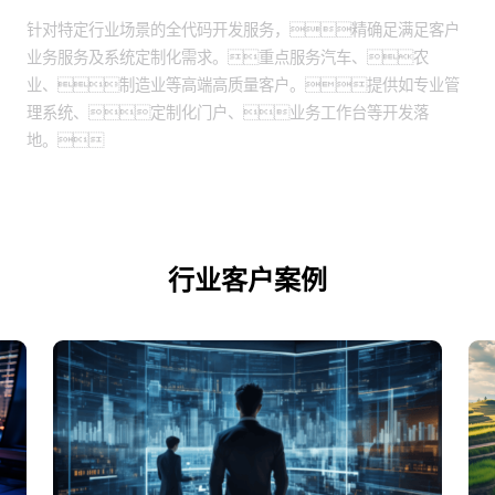
全代码开发：
针对特定行业场景的全代码开发服务，精确足满足客户
业务服务及系统定制化需求。重点服务汽车、农
业、制造业等高端高质量客户。提供如专业管
理系统、定制化门户、业务工作台等开发落
地。
行业客户案例