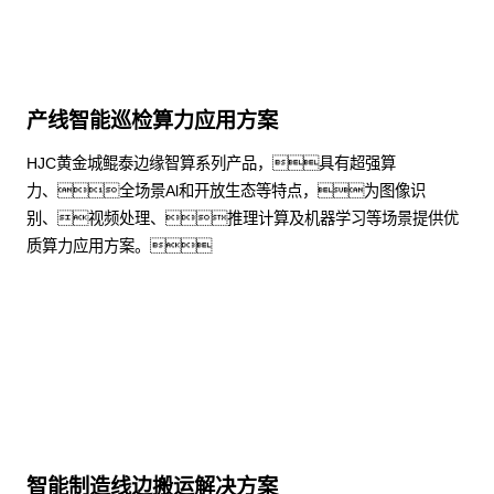
产线智能巡检算力应用方案
HJC黄金城鲲泰边缘智算系列产品，具有超强算
力、全场景Al和开放生态等特点，为图像识
别、视频处理、推理计算及机器学习等场景提供优
质算力应用方案。
了解更多
智能制造线边搬运解决方案