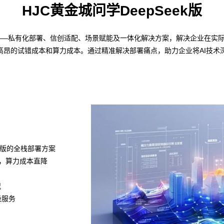
HJC黄金城问学DeepSeek版
策略——私有化部署、信创适配、场景赋能及一体化解决方案，解决企业在实际
高昂的试错成本和算力成本。通过精准解决部署痛点，助力企业将AI技术
k满血版的全栈部署方案
模组，算力成本直降
况
级服务