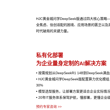
HJC黄金城问学DeepSeek版通过四大核心
全焦虑、信创适配的困境、应用场景的匮乏以及
时代破局的关键力量。
私有化部署
为企业量身定制的AI解决方案
• 按需规划从DeepSeekR1 14B到DeepSee
• HJC黄金城问学DeepSeek版配置算力优化
30%
• 模型选型服务，让部署方案更适合企业实际情
• 20年IT服务体系保驾护航，懂部署，更懂企业
预约专家咨询 >>