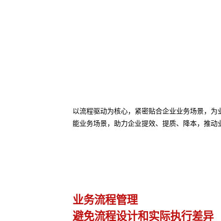
以流程驱动为核心，紧密贴合企业业务场景，为业务
能业务场景，助力企业提效、提质、降本，推动
业务流程管理
避免流程设计和实际执行差异