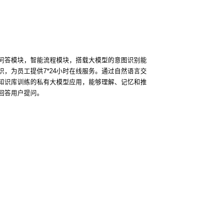
问答模块，智能流程模块，搭载大模型的意图识别能
识，为员工提供7*24小时在线服务。通过自然语言交
知识库训练的私有大模型应用，能够理解、记忆和推
回答用户提问。