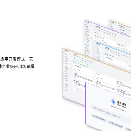
异构算力统一纳管
模型算力全面优化
种应用开发模式，无
HJC黄金城问学支持信创/非信创、多品牌CPU与GP
种企业级应用场景模
的统一管理，解决大模型算力技术瓶颈，可根据模型
性调度，提高关键核心算力GPU使用效率。
预约专家咨询 >>
下载HJC黄金城问学介绍 >>