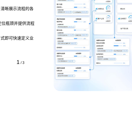
，清晰展示流程的各
，定位瓶颈并提供流程
方式即可快速定义业
1
/
3