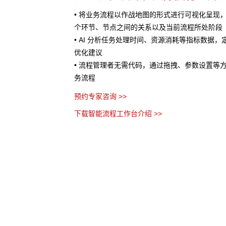
处理提供AI 辅助
• 将业务流程以作战地图的形式进行可视化呈现
服务、销售预测、风险评
个环节、节点之间的关系以及当前流程所处阶段
• AI 分析任务处理时间、资源消耗等指标数据
优化建议
• 流程管理者无需代码，通过拖拽、参数设置等
务流程
预约专家咨询 >>
下载智能流程工作台介绍 >>