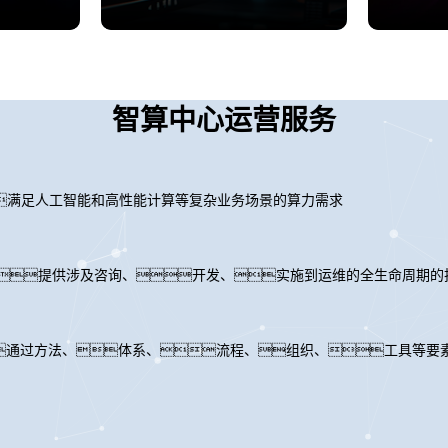
智算中心运营服务
满足人工智能和高性能计算等复杂业务场景的算力需求
力，提供涉及咨询、开发、实施到运维的全生命周期的
通过方法、体系、流程、组织、工具等要