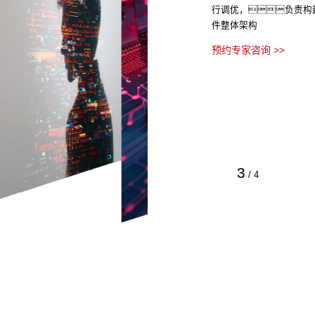
行调优，负责构
件整体架构
预约专家咨询 >>
3
/
4