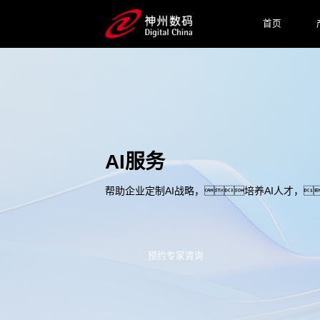
首页
AI服务
帮助企业定制AI战略，培养AI人才，
预约专家咨询