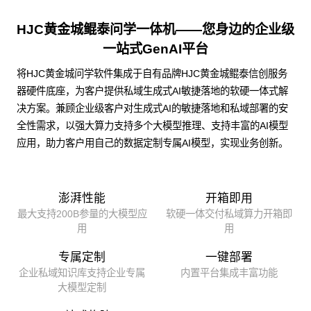
HJC黄金城鲲泰问学一体机——您身边的企业级
一站式GenAI平台
将HJC黄金城问学软件集成于自有品牌HJC黄金城鲲泰信创服务
器硬件底座，为客户提供私域生成式AI敏捷落地的软硬一体式解
决方案。兼顾企业级客户对生成式AI的敏捷落地和私域部署的安
全性需求，以强大算力支持多个大模型推理、支持丰富的AI模型
应用，助力客户用自己的数据定制专属AI模型，实现业务创新。
澎湃性能
开箱即用
最大支持200B参量的大模型应
软硬一体交付私域算力开箱即
用
用
专属定制
一键部署
企业私域知识库支持企业专属
内置平台集成丰富功能
大模型定制