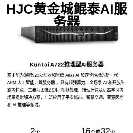
HJC黄金城鲲泰AI服
务器
KunTai A722推理型AI服务器
基于华为鲲鹏920处理器和昇腾 Atlas AI 加速卡推出的新一代
ARM 人工智能计算服务器 ，具有超强算力、全场景 AI 和开放生
态等特点，主要为图像识别、视频处理、推理计算及机器学习等
场景提供解决方案，广泛应用于平安城市、智慧交通、智慧医疗
和 AI 推理等领域。
2
16
32
个
个或
个