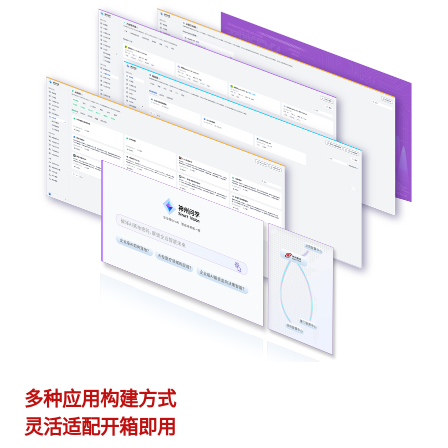
多种应用构建方式
异
灵活适配开箱即用
模