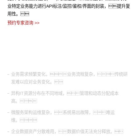
业特定业务能力进行API标注/监控/鉴权/界面的封装，提升复
用性。
预约专家咨询 >>
适用场景
业务需求频繁变化，业务流程复杂，传统研
发难以应对业务变化。
异构IT资源分布在不同地域，管理和动态分配成本
高。
微服务架构运维复杂，系统易出故障，难运
维。
企业数据资产分散难用，数据价值无法充分释放。