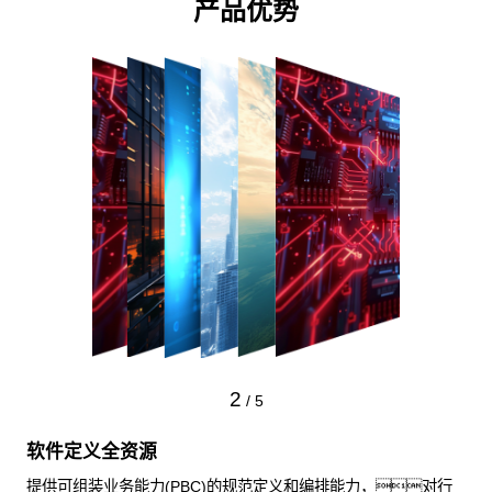
产品优势
2
/
5
软件定义全资源
提供可组装业务能力(PBC)的规范定义和编排能力，对行