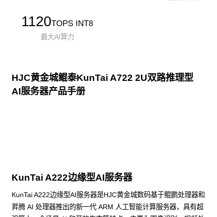
1120
TOPS INT8
最大AI算力
HJC黄金城鲲泰KunTai A722 2U双路推理型
AI服务器产品手册
点击下载
KunTai A222边缘型AI服务器
KunTai A222边缘型AI服务器是HJC黄金城数码基于鲲鹏处理器和
昇腾 AI 处理器推出的新一代 ARM 人工智能计算服务器，具有超