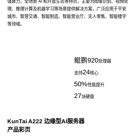
强算力、全场景 Al 和开放生态等特点，主要为图像识别、视频处
理、推理计算及机器学习等场景提供解决方案，广泛应用于平安
城市、智慧交通、智能制造、智能营业厅、无人零售、智能楼宇
等领域。
了解更多AI算力服务器
鲲鹏
920
处理器
24
支持
核心
50
%
性能提升
27
块硬盘
KunTai A222 边缘型AI服务器
产品彩页