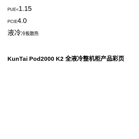
1.15
PUE<
4.0
PCIE
液冷
冷板散热
KunTai Pod2000 K2 全液冷整机柜产品彩页
点击下载