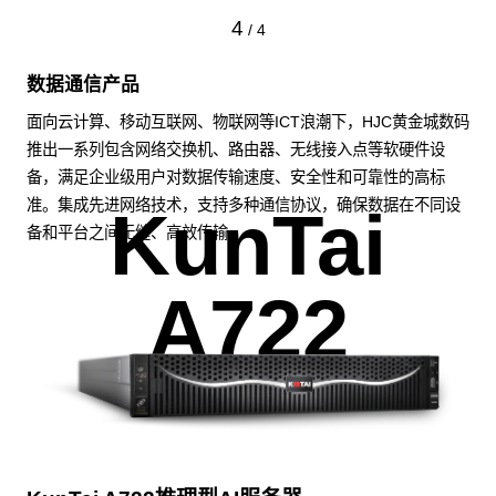
4
/
4
数据通信产品
面向云计算、移动互联网、物联网等ICT浪潮下，HJC黄金城数码
推出一系列包含网络交换机、路由器、无线接入点等软硬件设
备，满足企业级用户对数据传输速度、安全性和可靠性的高标
准。集成先进网络技术，支持多种通信协议，确保数据在不同设
KunTai
备和平台之间无缝、高效传输。
A722