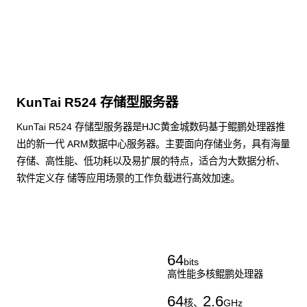
KunTai R524 存储型服务器
KunTai R524 存储型服务器是HJC黄金城数码基于鲲鹏处理器推
出的新一代 ARM数据中心服务器。主要面向存储业务，具有海量
存储、高性能、低功耗以及易扩展的特点，适合为大数据分析、
软件定义存 储等应用场景的工作负载进行髙效加速。
了解更多通用算力服务器
64
bits
高性能多核鲲鹏处理器
64
2.6
核、
GHz