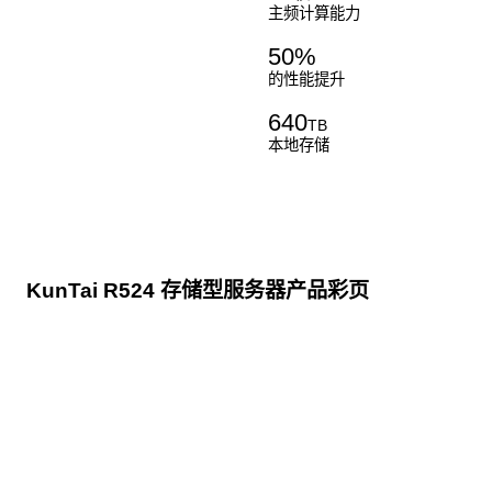
主频计算能力
50
%
的性能提升
640
TB
本地存储
KunTai R524 存储型服务器产品彩页
点击下载
KunTai R524
存储型服务器 白皮书