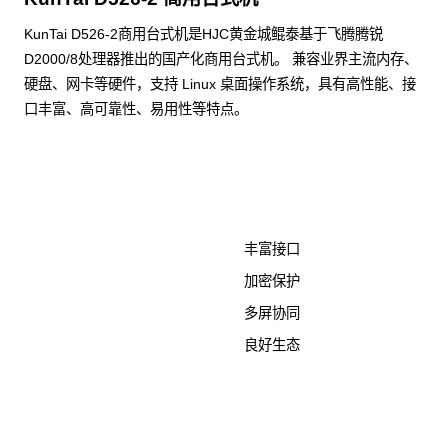
KunTai D526-2商用台式机是HJC黄金城鲲泰基于飞腾腾锐
D2000/8处理器推出的国产化商用台式机。 兼容业界主流内存、
硬盘、网卡等硬件，支持 Linux 桌面操作系统，具有高性能、接
口丰富、高可靠性、易用性等特点。
了解更多计算终端产品
丰富接口
加密保护
多屏协同
良好生态
KunTai D526-2
商用台式机相关文档