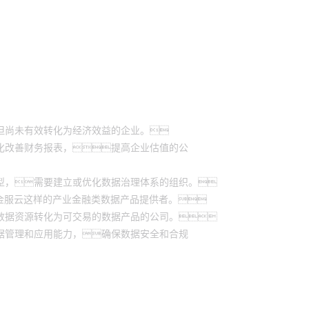
但尚未有效转化为经济效益的企业。
化改善财务报表，提高企业估值的公
型，需要建立或优化数据治理体系的组织。
金服云这样的产业金融类数据产品提供者。
数据资源转化为可交易的数据产品的公司。
据管理和应用能力，确保数据安全和合规