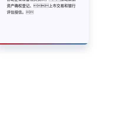
资产确权登记、上市交易和银行
评估授信。