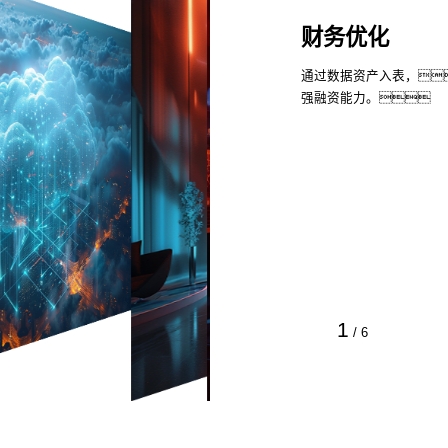
财务优化
通过数据资产入表，
强融资能力。
1
/
6