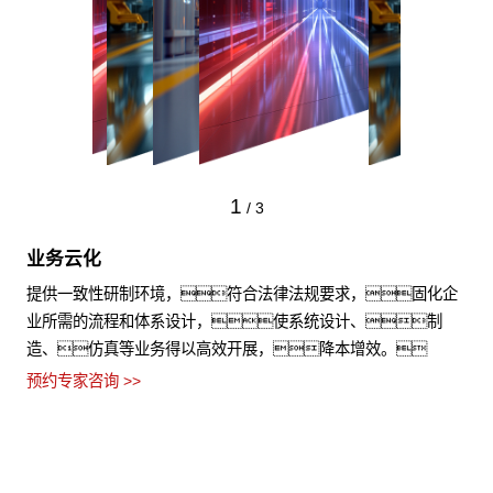
1
/
3
业务云化
提供一致性研制环境，符合法律法规要求，固化企
业所需的流程和体系设计，使系统设计、制
造、仿真等业务得以高效开展，降本增效。
预约专家咨询 >>