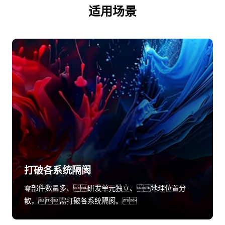
适用场景
打破各系统隔阂
零部件数量多、研发单元独立、地理位置分
散，需打破各系统隔阂。