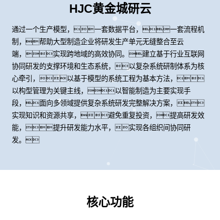
HJC黄金城研云
通过一个生产模型，一套数据平台，一套流程机
制，帮助大型制造企业将研发生产单元无缝整合至云
端，实现跨地域的高效协同。建立基于行业互联网
协同研发的支撑环境和生态系统，以复杂系统研制体系为核
心牵引，以基于模型的系统工程为基本方法，
以构型管理为关键主线，以智能制造为主要实现手
段，面向多领域提供复杂系统研发完整解决方案，
实现知识和资源共享，避免重复投资，提高研发效
能，提升研发能力水平，实现各组织间协同研
发。
核心功能