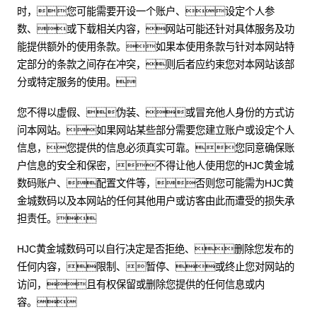
时，您可能需要开设一个账户、设定个人参
数、或下载相关内容，网站可能还针对具体服务及功
能提供额外的使用条款。如果本使用条款与针对本网站特
定部分的条款之间存在冲突，则后者应约束您对本网站该部
分或特定服务的使用。
您不得以虚假、伪装、或冒充他人身份的方式访
问本网站。如果网站某些部分需要您建立账户或设定个人
信息，您提供的信息必须真实可靠。您同意确保账
户信息的安全和保密，不得让他人使用您的HJC黄金城
数码账户、配置文件等，否则您可能需为HJC黄
金城数码以及本网站的任何其他用户或访客由此而遭受的损失承
担责任。
HJC黄金城数码可以自行决定是否拒绝、删除您发布的
任何内容，限制、暂停、或终止您对网站的
访问，且有权保留或删除您提供的任何信息或内
容。