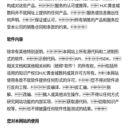
构成对这些产品、服务的认可或推荐。 HJC黄金城
数码并不就网址上提供的任何产品、服务或信息做出任
何声明、保证或认可，所有销售的产品和服务应
受本公司的销售合同和条款的约束。
软件内容
除非有其他特别说明，本网站上所有源代码和二进制形
式的软件、示例代码、API、SDK、
相关文档和其他相关材料（统称“软件”）的所有权，包括所
适用的知识产权归HJC黄金城数码或其许可方所有。本网站
使用条款不就软件提供任何形式的许可，您不得对软件进
行反向工程、反编译、反汇编、拆
解、改编、植入或其他派生操作，不得以任何方式
研究网站功能的内部实现、获取源代码、窃取知识产
权等，也不得披露任何软件性能测试的结果。
您对本网站的使用