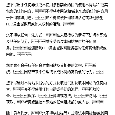
您不得出于任何非法或本使用条款禁止的目的使用本网站和/或其
包含的任何内容，不得将本网站和/或其包含的任何内容用
于任何非法用途，也不得唆使任何非法活动或其他侵犯
HJC黄金城数码或他人权利的活动。
您不得以任何非法方式，在未经授权的情况下访问本网站
及其任何部分，或接受通过本网站提供的任何服
务，或连接到HJC黄金城数码服务器的任何其他系统或
网络。
您同意不会采取任何会对本网站及其相关的架构、系
统、网络带来不合理或不成比例的高负载的行为。
您不得通过本网站未提供的方式获取或试图获取本网站的任何内
容，亦不得使用任何自动或手动的流程、抓取设
备、程序、算法或方法，来访问、
获取、拷贝或监控本网站的任何组成部分或内容。
除非另有约定，您不得以扫描等方式测试本网站和/或其网