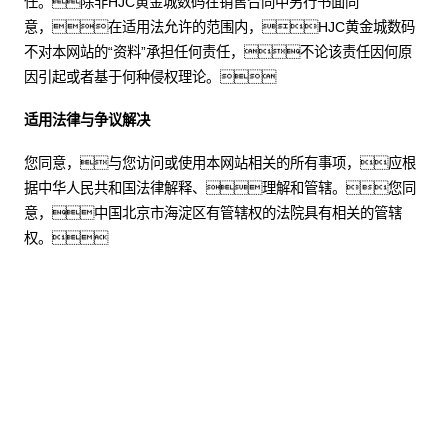
任。除非HJC黄金城数码在销售合同中另行书面同
意，在适用法允许的范围内，HJC黄金城数码
不对本网站的“资料”承担任何责任，不论该责任因何原
因引起或者基于何种侵权理论。
适用法律与争议解决
您同意，与您访问或使用本网站相关的所有事项，应根
据中华人民共和国法律解释、理解和管辖。您同
意，中国北京市海淀区有管辖权的法院具有相关的管辖
权。
股票代码：000034.SZ