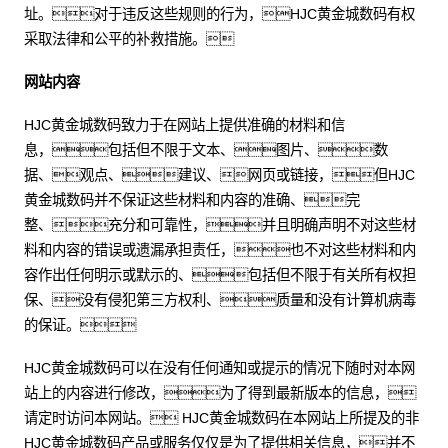
址。对于违反这些规则的行为，HJC黄金城数码有权
采取法律和公平的补救措施。
网站内容
HJC黄金城数码致力于在网站上提供准确的材料和信
息，包括但不限于文本、图片、数
据、观点、建议、网页或链接，但HJC
黄金城数码并不保证这些材料和内容的准确、完
整、充分和可靠性，并且明确声明不对这些材
料和内容的错误或遗漏承担责任，也不对这些材料和内
容作出任何明示或默示的、包括但不限于有关所有权担
保、没有侵犯第三方权利、质量和没有计算机病毒
的保证。
HJC黄金城数码可以在没有任何通知或提示的情况下随时对本网
站上的内容进行修改，为了得到最新版本的信息，
请定时访问本网站。 HJC黄金城数码在本网站上所提及的非
HJC黄金城数码产品或服务仅仅是为了提供相关信息，并不