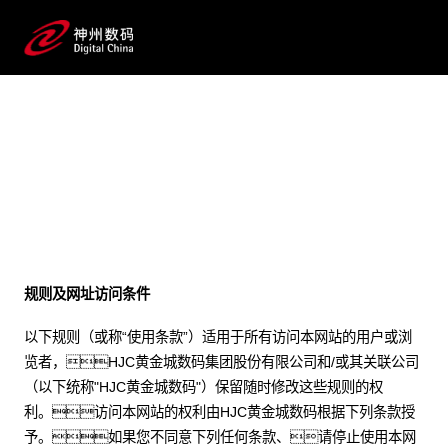
法律声明
规则及网址访问条件
以下规则（或称“使用条款”）适用于所有访问本网站的用户或浏
览者，HJC黄金城数码集团股份有限公司和/或其关联公司
（以下统称"HJC黄金城数码"）保留随时修改这些规则的权
利。访问本网站的权利由HJC黄金城数码根据下列条款授
予。如果您不同意下列任何条款、请停止使用本网