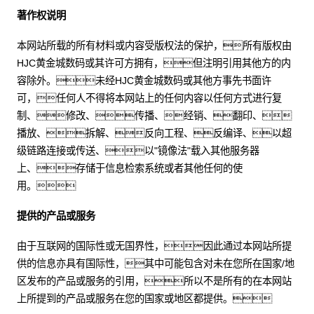
著作权说明
本网站所载的所有材料或内容受版权法的保护，所有版权由
HJC黄金城数码或其许可方拥有，但注明引用其他方的内
容除外。未经HJC黄金城数码或其他方事先书面许
可，任何人不得将本网站上的任何内容以任何方式进行复
制、修改、传播、经销、翻印、
播放、拆解、反向工程、反编译、以超
级链路连接或传送、以"镜像法"载入其他服务器
上、存储于信息检索系统或者其他任何的使
用。
提供的产品或服务
由于互联网的国际性或无国界性，因此通过本网站所提
供的信息亦具有国际性，其中可能包含对未在您所在国家/地
区发布的产品或服务的引用，所以不是所有的在本网站
上所提到的产品或服务在您的国家或地区都提供。