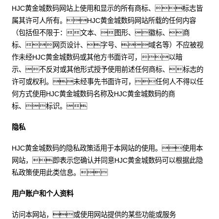
HJC黄金城数码网站上使用和显示的所有商标、标志皆
属其许可人所有。HJC黄金城数码网站所载的任何内容
（包括但不限于：文本、图形、徽标、商
标、网页设计、字号、域名等）不应被视
作未经HJC黄金城数码或其他方书面许可，以暗
示、不反对或其他形式授予使用前述任何商标、标志的
许可或权利。未经事先书面许可，任何人不得以任
何方式使用HJC黄金城数码名称及HJC黄金城数码的商
标、标识。
隐私
HJC黄金城数码的隐私政策适用于本网站的使用。使用本
网站，即表示您确认并同意HJC黄金城数码可以根据此隐
私政策使用此类信息。
用户账户和个人资料
访问本网站，或使用网站提供的某些功能或服务