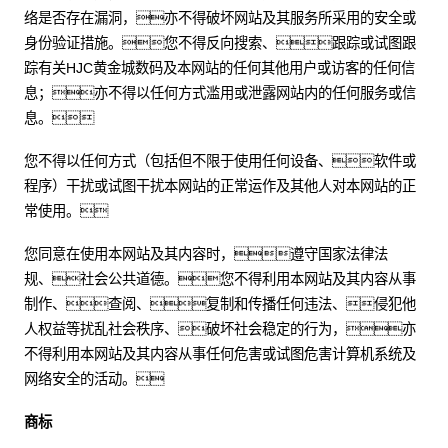
络是否存在漏洞，亦不得破坏网站及其服务所采用的安全或
身份验证措施。您不得反向搜索、跟踪或试图跟
踪有关HJC黄金城数码及本网站的任何其他用户或访客的任何信
息；亦不得以任何方式滥用或泄露网站内的任何服务或信
息。
您不得以任何方式（包括但不限于使用任何设备、软件或
程序）干扰或试图干扰本网站的正常运作及其他人对本网站的正
常使用。
您同意在使用本网站及其内容时，遵守国家法律法
规、社会公共道德。您不得利用本网站及其内容从事
制作、查阅、复制和传播任何违法、侵犯他
人权益等扰乱社会秩序、破坏社会稳定的行为，亦
不得利用本网站及其内容从事任何危害或试图危害计算机系统及
网络安全的活动。
商标