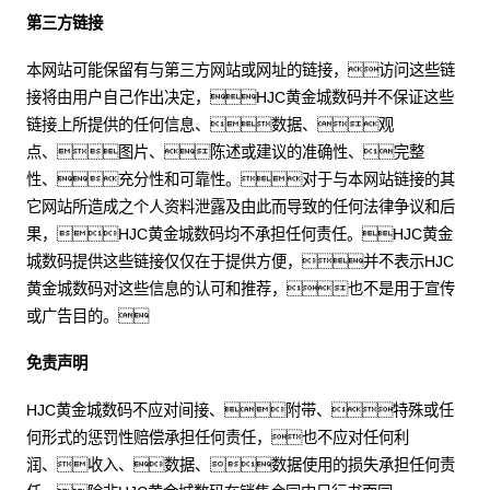
第三方链接
本网站可能保留有与第三方网站或网址的链接，访问这些链
接将由用户自己作出决定，HJC黄金城数码并不保证这些
链接上所提供的任何信息、数据、观
点、图片、陈述或建议的准确性、完整
性、充分性和可靠性。对于与本网站链接的其
它网站所造成之个人资料泄露及由此而导致的任何法律争议和后
果，HJC黄金城数码均不承担任何责任。HJC黄金
城数码提供这些链接仅仅在于提供方便，并不表示HJC
黄金城数码对这些信息的认可和推荐，也不是用于宣传
或广告目的。
免责声明
HJC黄金城数码不应对间接、附带、特殊或任
何形式的惩罚性赔偿承担任何责任，也不应对任何利
润、收入、数据、数据使用的损失承担任何责