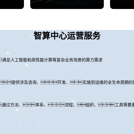
智算中心运营服务
满足人工智能和高性能计算等复杂业务场景的算力需求
力，提供涉及咨询、开发、实施到运维的全生命周期的
通过方法、体系、流程、组织、工具等要