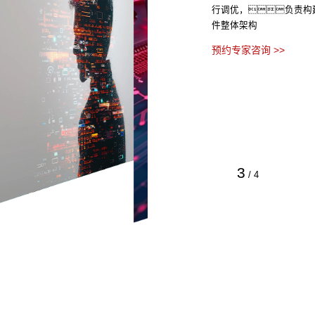
行调优，负责构
件整体架构
预约专家咨询 >>
3
/
4