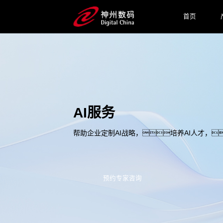
首页
AI服务
帮助企业定制AI战略，培养AI人才，
预约专家咨询