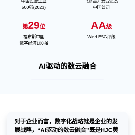
中国民营企业
《财富》最受赞赏
500强(2023)
中国公司
29
AA
第
位
级
福布斯中国
Wind ESG评级
数字经济100强
AI驱动的数云融合
对于企业而言，数字化战略就是企业的发
展战略，“AI驱动的数云融合”既是HJC黄