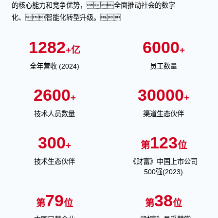
的核心能力和竞争优势，全面推动社会的数字
化、智能化转型升级。
1282
6000
+亿
+
全年营收 (2024)
员工数量
2600
30000
+
+
技术人员数量
渠道生态伙伴
300
123
+
第
位
技术生态伙伴
《财富》中国上市公司
500强(2023)
79
38
第
位
第
位