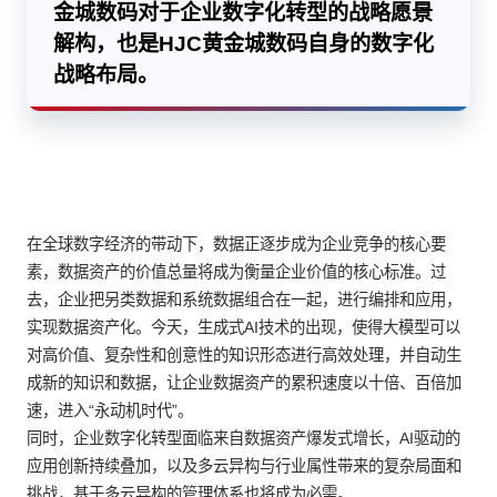
金城数码对于企业数字化转型的战略愿景
解构，也是HJC黄金城数码自身的数字化
战略布局。
在全球数字经济的带动下，数据正逐步成为企业竞争的核心要
素，数据资产的价值总量将成为衡量企业价值的核心标准。过
去，企业把另类数据和系统数据组合在一起，进行编排和应用，
实现数据资产化。今天，生成式AI技术的出现，使得大模型可以
对高价值、复杂性和创意性的知识形态进行高效处理，并自动生
成新的知识和数据，让企业数据资产的累积速度以十倍、百倍加
速，进入“永动机时代”。
同时，企业数字化转型面临来自数据资产爆发式增长，AI驱动的
应用创新持续叠加，以及多云异构与行业属性带来的复杂局面和
挑战，基于多云异构的管理体系也将成为必需。