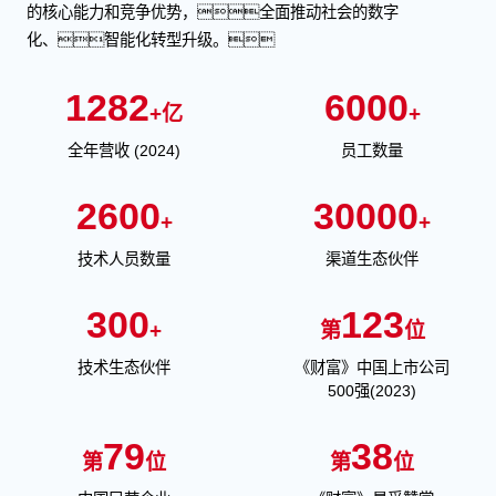
的核心能力和竞争优势，全面推动社会的数字
化、智能化转型升级。
1282
6000
+亿
+
全年营收 (2024)
员工数量
2600
30000
+
+
技术人员数量
渠道生态伙伴
300
123
+
第
位
技术生态伙伴
《财富》中国上市公司
500强(2023)
79
38
第
位
第
位