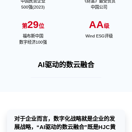
中国民营企业
《财富》最受赞赏
500强(2023)
中国公司
29
AA
第
位
级
福布斯中国
Wind ESG评级
数字经济100强
AI驱动的数云融合
对于企业而言，数字化战略就是企业的发
展战略，“AI驱动的数云融合”既是HJC黄