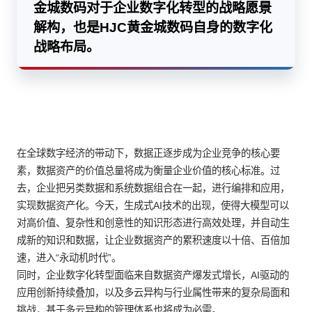
金城数码对于企业数字化转型的战略愿景
解构，也是HJC黄金城数码自身的数字化
战略布局。
在全球数字经济的带动下，数据正逐步成为企业竞争的核心要
素，数据资产的价值总量将成为衡量企业价值的核心标准。过
去，企业把另类数据和系统数据组合在一起，进行编排和应用，
实现数据资产化。今天，生成式AI技术的出现，使得大模型可以
对高价值、复杂性和创意性的知识形态进行高效处理，并自动生
成新的知识和数据，让企业数据资产的累积速度以十倍、百倍加
速，进入“永动机时代”。
同时，企业数字化转型面临来自数据资产爆发式增长，AI驱动的
应用创新持续叠加，以及多云异构与行业属性带来的复杂局面和
挑战，基于多云异构的管理体系也将成为必需。